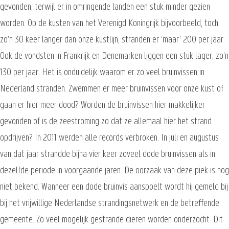
gevonden, terwijl er in omringende landen een stuk minder gezien
worden. Op de kusten van het Verenigd Koningrijk bijvoorbeeld, toch
zo’n 30 keer langer dan onze kustlijn, stranden er ‘maar’ 200 per jaar.
Ook de vondsten in Frankrijk en Denemarken liggen een stuk lager, zo’n
130 per jaar. Het is onduidelijk waarom er zo veel bruinvissen in
Nederland stranden. Zwemmen er meer bruinvissen voor onze kust of
gaan er hier meer dood? Worden de bruinvissen hier makkelijker
gevonden of is de zeestroming zo dat ze allemaal hier het strand
opdrijven? In 2011 werden alle records verbroken. In juli en augustus
van dat jaar strandde bijna vier keer zoveel dode bruinvissen als in
dezelfde periode in voorgaande jaren. De oorzaak van deze piek is nog
niet bekend. Wanneer een dode bruinvis aanspoelt wordt hij gemeld bij
bij het vrijwillige Nederlandse strandingsnetwerk en de betreffende
gemeente. Zo veel mogelijk gestrande dieren worden onderzocht. Dit