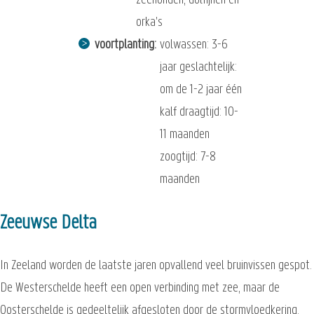
zeehonden, dolfijnen en
orka's
voortplanting
volwassen: 3-6
jaar geslachtelijk:
om de 1-2 jaar één
kalf draagtijd: 10-
11 maanden
zoogtijd: 7-8
maanden
Zeeuwse Delta
In Zeeland worden de laatste jaren opvallend veel bruinvissen gespot.
De Westerschelde heeft een open verbinding met zee, maar de
Oosterschelde is gedeeltelijk afgesloten door de stormvloedkering.