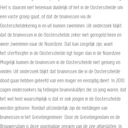
Het is daarom niet helemaal duidelijk of het in de Oosterschelde om
een vaste groep gaat, of dat de bruinvissen via de
Oosterscheldekering in en uit kunnen zwemmen. Uit onderzoek blijkt
dat de bruinvissen in de Oosterschelde zeker niet geregeld heen en
weer zwemmen naar de Noordzee. Dat kan zorgelijk zijn, want
het sterftecijfer in de Oosterschelde ligt hoger dan in de Noordzee.
Mogelijk kunnen de bruinvissen in de Oosterschelde niet genoeg vis
vinden. Uit onderzoek blijkt dat bruinvissen die in de Oosterschelde
dood gaan hebben geleefd van een mager en eenzijdig dieet. In 2010
zagen onderzoekers bij tellingen bruinviskalfjes die zo jong waren, dat
het wel heel waarschijnlijk is dat er ook jongen in de Oosterschelde
worden geboren. Ronduit uitzonderlijk zijn de meldingen van
bruinvissen in het Grevelingenmeer. Door de Grevelingendam en de
Brouwersdam is deze voormalige zeearm van de zee afgesloten. In