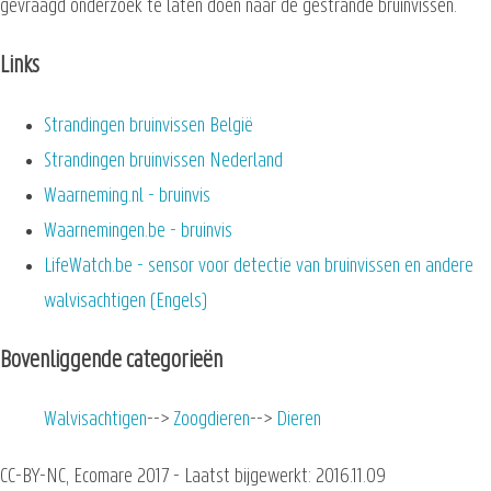
gevraagd onderzoek te laten doen naar de gestrande bruinvissen.
Links
Strandingen bruinvissen België
Strandingen bruinvissen Nederland
Waarneming.nl - bruinvis
Waarnemingen.be - bruinvis
LifeWatch.be - sensor voor detectie van bruinvissen en andere
walvisachtigen (Engels)
Bovenliggende categorieën
Walvisachtigen
Zoogdieren
Dieren
CC-BY-NC, Ecomare 2017 - Laatst bijgewerkt: 2016.11.09