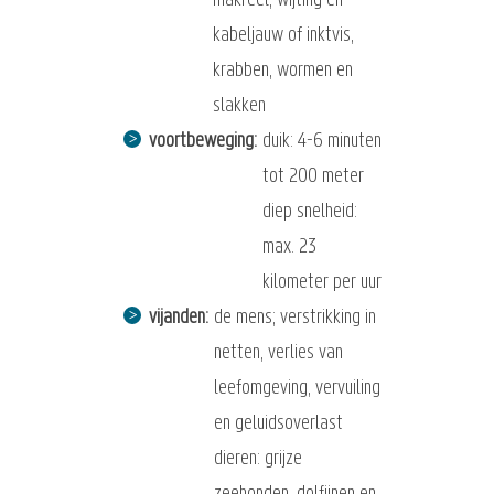
makreel, wijting en
kabeljauw of inktvis,
krabben, wormen en
slakken
voortbeweging
duik: 4-6 minuten
tot 200 meter
diep snelheid:
max. 23
kilometer per uur
vijanden
de mens; verstrikking in
netten, verlies van
leefomgeving, vervuiling
en geluidsoverlast
dieren: grijze