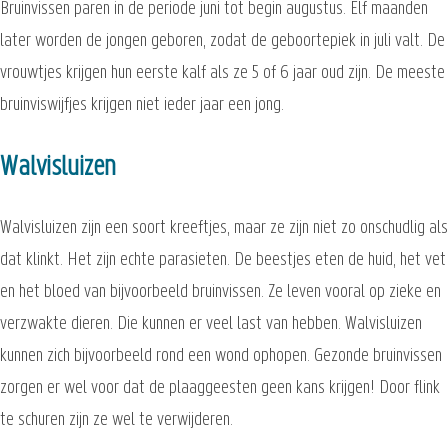
Bruinvissen paren in de periode juni tot begin augustus. Elf maanden
later worden de jongen geboren, zodat de geboortepiek in juli valt. De
vrouwtjes krijgen hun eerste kalf als ze 5 of 6 jaar oud zijn. De meeste
bruinviswijfjes krijgen niet ieder jaar een jong.
Walvisluizen
Walvisluizen zijn een soort kreeftjes, maar ze zijn niet zo onschudlig als
dat klinkt. Het zijn echte parasieten. De beestjes eten de huid, het vet
en het bloed van bijvoorbeeld bruinvissen. Ze leven vooral op zieke en
verzwakte dieren. Die kunnen er veel last van hebben. Walvisluizen
kunnen zich bijvoorbeeld rond een wond ophopen. Gezonde bruinvissen
zorgen er wel voor dat de plaaggeesten geen kans krijgen! Door flink
te schuren zijn ze wel te verwijderen.