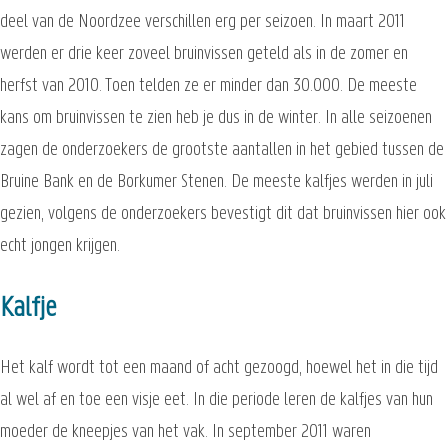
deel van de Noordzee verschillen erg per seizoen. In maart 2011
werden er drie keer zoveel bruinvissen geteld als in de zomer en
herfst van 2010. Toen telden ze er minder dan 30.000. De meeste
kans om bruinvissen te zien heb je dus in de winter. In alle seizoenen
zagen de onderzoekers de grootste aantallen in het gebied tussen de
Bruine Bank en de Borkumer Stenen. De meeste kalfjes werden in juli
gezien, volgens de onderzoekers bevestigt dit dat bruinvissen hier ook
echt jongen krijgen.
Kalfje
Het kalf wordt tot een maand of acht gezoogd, hoewel het in die tijd
al wel af en toe een visje eet. In die periode leren de kalfjes van hun
moeder de kneepjes van het vak. In september 2011 waren