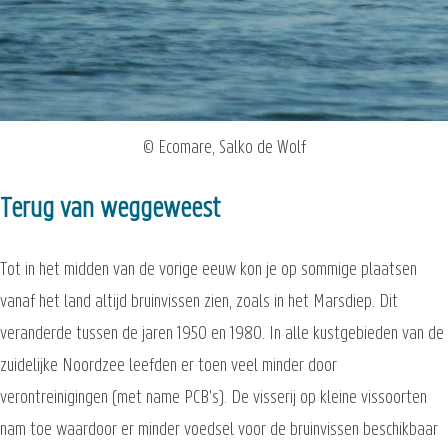
© Ecomare, Salko de Wolf
Terug van weggeweest
Tot in het midden van de vorige eeuw kon je op sommige plaatsen
vanaf het land altijd bruinvissen zien, zoals in het Marsdiep. Dit
veranderde tussen de jaren 1950 en 1980. In alle kustgebieden van de
zuidelijke Noordzee leefden er toen veel minder door
verontreinigingen (met name PCB's). De visserij op kleine vissoorten
nam toe waardoor er minder voedsel voor de bruinvissen beschikbaar