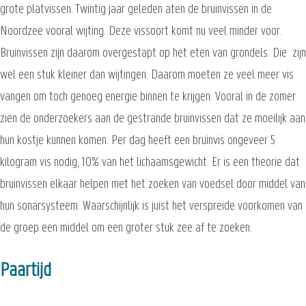
grote platvissen. Twintig jaar geleden aten de bruinvissen in de
Noordzee vooral wijting. Deze vissoort komt nu veel minder voor.
Bruinvissen zijn daarom overgestapt op het eten van grondels. Die zijn
wel een stuk kleiner dan wijtingen. Daarom moeten ze veel meer vis
vangen om toch genoeg energie binnen te krijgen. Vooral in de zomer
zien de onderzoekers aan de gestrande bruinvissen dat ze moeilijk aan
hun kostje kunnen komen. Per dag heeft een bruinvis ongeveer 5
kilogram vis nodig, 10% van het lichaamsgewicht. Er is een theorie dat
bruinvissen elkaar helpen met het zoeken van voedsel door middel van
hun sonarsysteem. Waarschijnlijk is juist het verspreide voorkomen van
de groep een middel om een groter stuk zee af te zoeken.
Paartijd