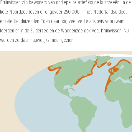
Bruinvissen zijn bewoners van ondiepe, relatief koude kustzeeën. In de
hele Noordzee leven er ongeveer 250.000, in het Nederlandse deel
enkele tienduizenden. Toen daar nog veel vette ansjovis voorkwam,
leefden er in de Zuiderzee en de Waddenzee ook veel bruinvissen. Nu
worden ze daar nauwelijks meer gezien.