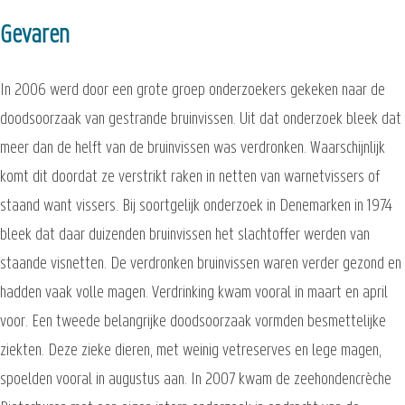
Gevaren
In 2006 werd door een grote groep onderzoekers gekeken naar de
doodsoorzaak van gestrande bruinvissen. Uit dat onderzoek bleek dat
meer dan de helft van de bruinvissen was verdronken. Waarschijnlijk
komt dit doordat ze verstrikt raken in netten van warnetvissers of
staand want vissers. Bij soortgelijk onderzoek in Denemarken in 1974
bleek dat daar duizenden bruinvissen het slachtoffer werden van
staande visnetten. De verdronken bruinvissen waren verder gezond en
hadden vaak volle magen. Verdrinking kwam vooral in maart en april
voor. Een tweede belangrijke doodsoorzaak vormden besmettelijke
ziekten. Deze zieke dieren, met weinig vetreserves en lege magen,
spoelden vooral in augustus aan. In 2007 kwam de zeehondencrèche