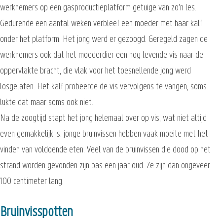
werknemers op een gasproductieplatform getuige van zo'n les.
Gedurende een aantal weken verbleef een moeder met haar kalf
onder het platform. Het jong werd er gezoogd. Geregeld zagen de
werknemers ook dat het moederdier een nog levende vis naar de
oppervlakte bracht, die vlak voor het toesnellende jong werd
losgelaten. Het kalf probeerde de vis vervolgens te vangen, soms
lukte dat maar soms ook niet.
Na de zoogtijd stapt het jong helemaal over op vis, wat niet altijd
even gemakkelijk is: jonge bruinvissen hebben vaak moeite met het
vinden van voldoende eten. Veel van de bruinvissen die dood op het
strand worden gevonden zijn pas een jaar oud. Ze zijn dan ongeveer
100 centimeter lang.
Bruinvisspotten