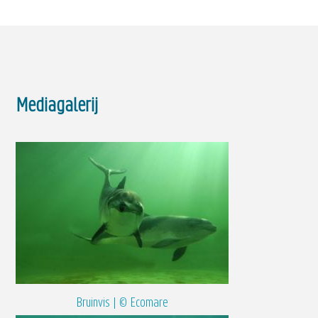
Mediagalerij
Bruinvis | © Ecomare