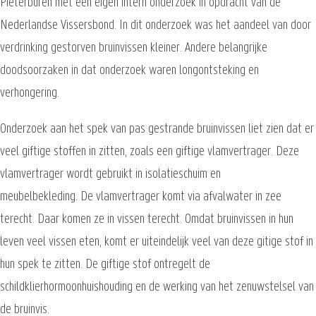
Pieterburen met een eigen intern onderzoek in opdracht van de
Nederlandse Vissersbond. In dit onderzoek was het aandeel van door
verdrinking gestorven bruinvissen kleiner. Andere belangrijke
doodsoorzaken in dat onderzoek waren longontsteking en
verhongering.
Onderzoek aan het spek van pas gestrande bruinvissen liet zien dat er
veel giftige stoffen in zitten, zoals een giftige vlamvertrager. Deze
vlamvertrager wordt gebruikt in isolatieschuim en
meubelbekleding. De vlamvertrager komt via afvalwater in zee
terecht. Daar komen ze in vissen terecht. Omdat bruinvissen in hun
leven veel vissen eten, komt er uiteindelijk veel van deze gitige stof in
hun spek te zitten. De giftige stof ontregelt de
schildklierhormoonhuishouding en de werking van het zenuwstelsel van
de bruinvis.