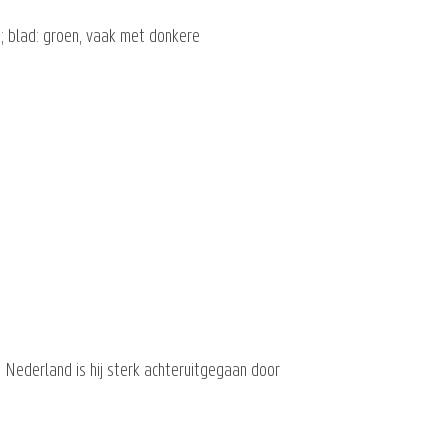
; blad: groen, vaak met donkere
n Nederland is hij sterk achteruitgegaan door