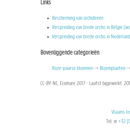
Links
Bescherming van orchideeën
Verspreiding van brede orchis in België (
Verspreiding van brede orchis in Nederlan
Bovenliggende categorieën
Roze-paarse bloemen
Bloemplanten
CC-BY-NC, Ecomare 2017 - Laatst bijgewerkt: 20
Vlaams In
Tel. nr
+32 (