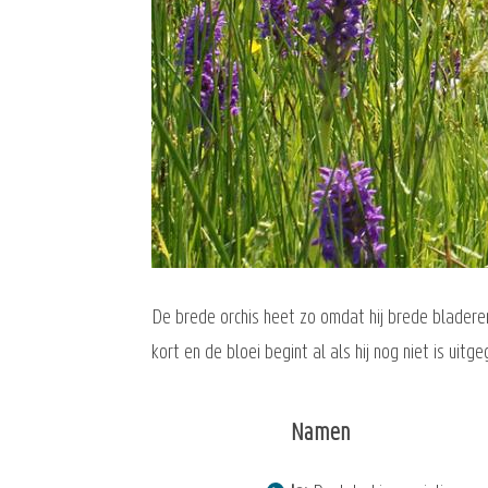
De brede orchis heet zo omdat hij brede bladeren 
kort en de bloei begint al als hij nog niet is ui
Namen