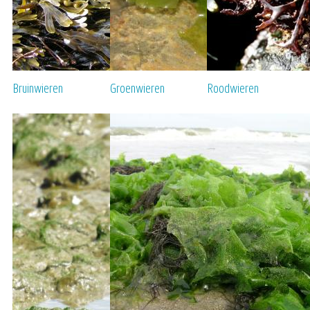
Bruinwieren
Groenwieren
Roodwieren